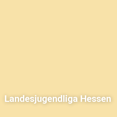
Landesjugendliga Hessen