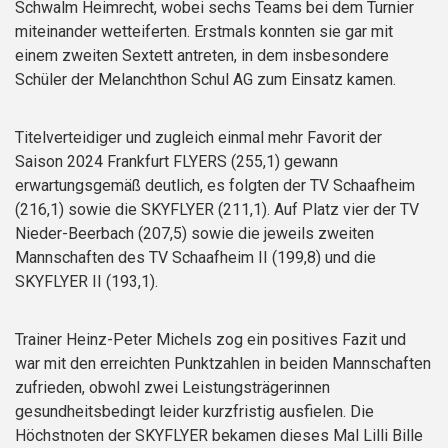
Schwalm Heimrecht, wobei sechs Teams bei dem Turnier
miteinander wetteiferten. Erstmals konnten sie gar mit
einem zweiten Sextett antreten, in dem insbesondere
Schüler der Melanchthon Schul AG zum Einsatz kamen.
Titelverteidiger und zugleich einmal mehr Favorit der
Saison 2024 Frankfurt FLYERS (255,1) gewann
erwartungsgemäß deutlich, es folgten der TV Schaafheim
(216,1) sowie die SKYFLYER (211,1). Auf Platz vier der TV
Nieder-Beerbach (207,5) sowie die jeweils zweiten
Mannschaften des TV Schaafheim II (199,8) und die
SKYFLYER II (193,1).
Trainer Heinz-Peter Michels zog ein positives Fazit und
war mit den erreichten Punktzahlen in beiden Mannschaften
zufrieden, obwohl zwei Leistungsträgerinnen
gesundheitsbedingt leider kurzfristig ausfielen. Die
Höchstnoten der SKYFLYER bekamen dieses Mal Lilli Bille