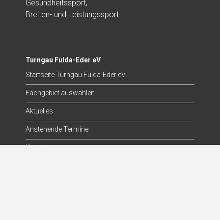
Gesundheitssport,
Breiten- und Leistungssport.
Turngau Fulda-Eder eV
Startseite Turngau Fulda-Eder eV
Fachgebiet auswählen
Aktuelles
Anstehende Termine
Kontakt
Die Turnjugend
Startseite Turnjugend
Aktuelles