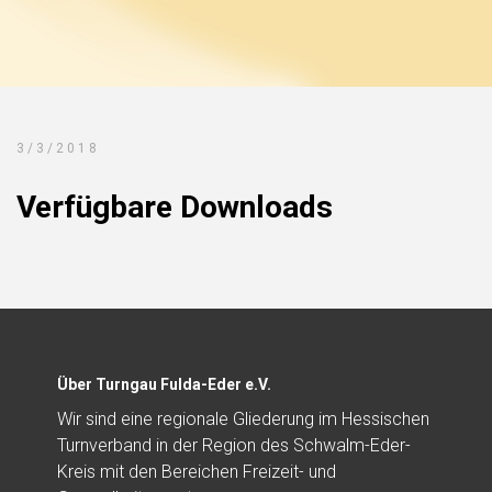
3/3/2018
Verfügbare Downloads
Über Turngau Fulda-Eder e.V.
Wir sind eine regionale Gliederung im Hessischen
Turnverband in der Region des Schwalm-Eder-
Kreis mit den Bereichen Freizeit- und