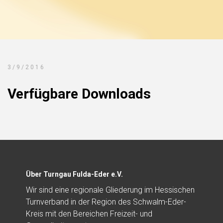
3/9/2016
Verfügbare Downloads
Über Turngau Fulda-Eder e.V.
Wir sind eine regionale Gliederung im Hessischen
Turnverband in der Region des Schwalm-Eder-
Kreis mit den Bereichen Freizeit- und