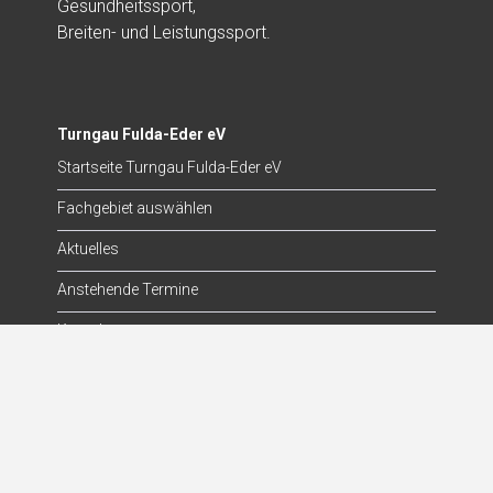
Gesundheitssport,
Breiten- und Leistungssport.
Turngau Fulda-Eder eV
Startseite Turngau Fulda-Eder eV
Fachgebiet auswählen
Aktuelles
Anstehende Termine
Kontakt
Die Turnjugend
Startseite Turnjugend
Aktuelles