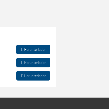

Herunterladen

Herunterladen

Herunterladen