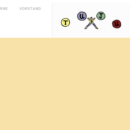
MINE
VORSTAND