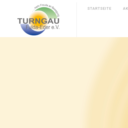
STARTSEITE
AK