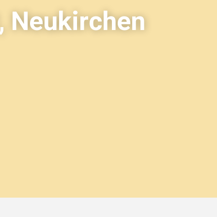
, Neukirchen