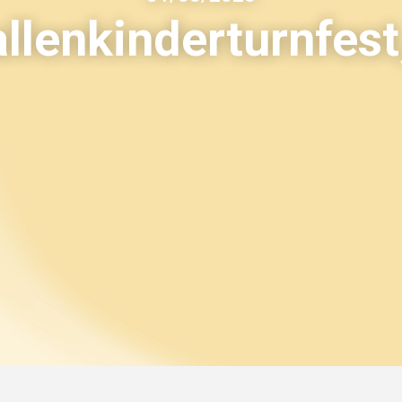
llenkinderturnfest