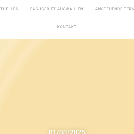
TUELLES
FACHGEBIET AUSWÄHLEN
ANSTEHENDE TER
KONTAKT
01
/
03
/
2025