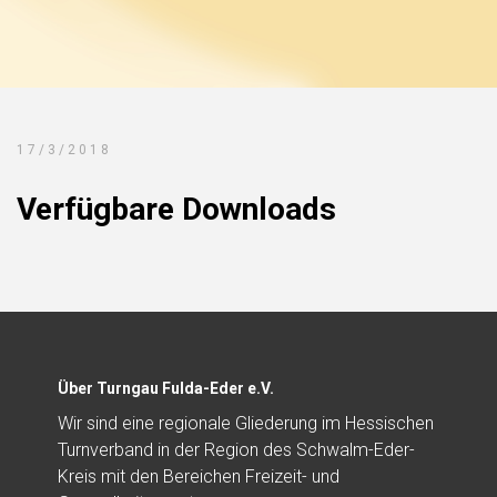
17/3/2018
Verfügbare Downloads
Über Turngau Fulda-Eder e.V.
Wir sind eine regionale Gliederung im Hessischen
Turnverband in der Region des Schwalm-Eder-
Kreis mit den Bereichen Freizeit- und