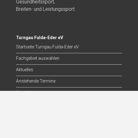
Gesundheitssport,
Breiten- und Leistungssport.
Turngau Fulda-Eder eV
Startseite Turngau Fulda-Eder eV
Fachgebiet auswählen
Aktuelles
Anstehende Termine
Kontakt
Die Turnjugend
Startseite Turnjugend
Aktuelles