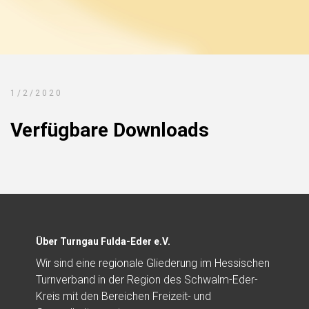
1/2/2020
Verfügbare Downloads
Über Turngau Fulda-Eder e.V.
Wir sind eine regionale Gliederung im Hessischen
Turnverband in der Region des Schwalm-Eder-
Kreis mit den Bereichen Freizeit- und