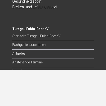
Gesundheitssport,
Breiten- und Leistungssport.
Turngau Fulda-Eder eV
Startseite Turngau Fulda-Eder eV
Fachgebiet auswählen
Aktuelles
Anstehende Termine
Kontakt
Die Turnjugend
Startseite Turnjugend
Aktuelles