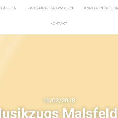
TUELLES
FACHGEBIET AUSWÄHLEN
ANSTEHENDE TER
KONTAKT
10
/
02
/
2018
usikzugs Malsfeld,