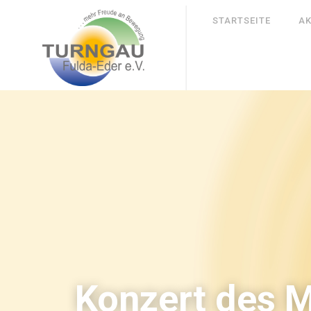
STARTSEITE
AK
Konzert des M