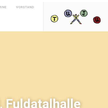
MINE
VORSTAND
 Fuldatalhalle