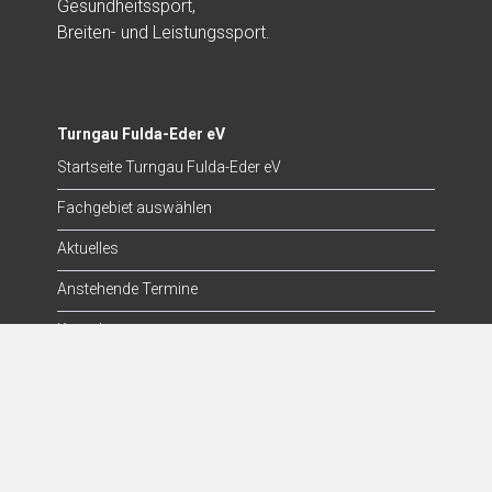
Gesundheitssport,
Breiten- und Leistungssport.
Turngau Fulda-Eder eV
Startseite Turngau Fulda-Eder eV
Fachgebiet auswählen
Aktuelles
Anstehende Termine
Kontakt
Die Turnjugend
Startseite Turnjugend
Aktuelles