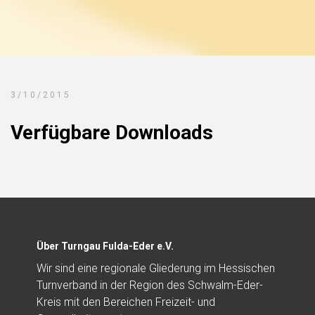
3/10/2015
Verfügbare Downloads
Über Turngau Fulda-Eder e.V.
Wir sind eine regionale Gliederung im Hessischen
Turnverband in der Region des Schwalm-Eder-
Kreis mit den Bereichen Freizeit- und