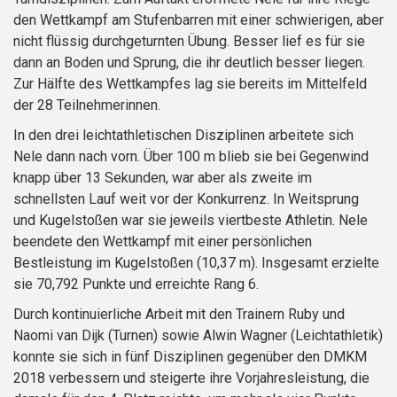
den Wettkampf am Stufenbarren mit einer schwierigen, aber
nicht flüssig durchgeturnten Übung. Besser lief es für sie
dann an Boden und Sprung, die ihr deutlich besser liegen.
Zur Hälfte des Wettkampfes lag sie bereits im Mittelfeld
der 28 Teilnehmerinnen.
In den drei leichtathletischen Disziplinen arbeitete sich
Nele dann nach vorn. Über 100 m blieb sie bei Gegenwind
knapp über 13 Sekunden, war aber als zweite im
schnellsten Lauf weit vor der Konkurrenz. In Weitsprung
und Kugelstoßen war sie jeweils viertbeste Athletin. Nele
beendete den Wettkampf mit einer persönlichen
Bestleistung im Kugelstoßen (10,37 m). Insgesamt erzielte
sie 70,792 Punkte und erreichte Rang 6.
Durch kontinuierliche Arbeit mit den Trainern Ruby und
Naomi van Dijk (Turnen) sowie Alwin Wagner (Leichtathletik)
konnte sie sich in fünf Disziplinen gegenüber den DMKM
2018 verbessern und steigerte ihre Vorjahresleistung, die