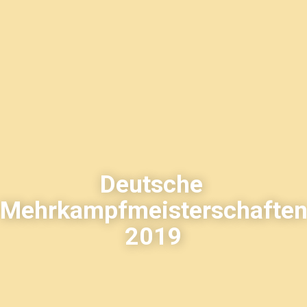
Deutsche
Mehrkampfmeisterschafte
2019