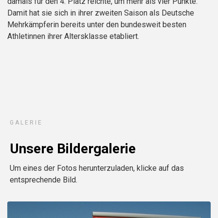
damals für den 4. Platz reichte, um mehr als vier Punkte.
Damit hat sie sich in ihrer zweiten Saison als Deutsche
Mehrkämpferin bereits unter den bundesweit besten
Athletinnen ihrer Altersklasse etabliert.
GALERIE
Unsere Bildergalerie
Um eines der Fotos herunterzuladen, klicke auf das
entsprechende Bild.