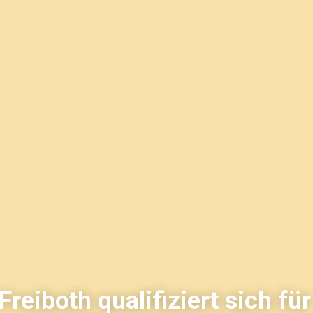
Freiboth qualifiziert sich für