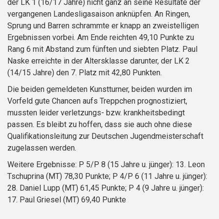
der LK 1 (16/17 Jahre) nicht ganz an seine Resultate der
vergangenen Landesligasaison anknüpfen. An Ringen,
Sprung und Barren schrammte er knapp an zweistelligen
Ergebnissen vorbei. Am Ende reichten 49,10 Punkte zu
Rang 6 mit Abstand zum fünften und siebten Platz. Paul
Naske erreichte in der Altersklasse darunter, der LK 2
(14/15 Jahre) den 7. Platz mit 42,80 Punkten.
Die beiden gemeldeten Kunstturner, beiden wurden im
Vorfeld gute Chancen aufs Treppchen prognostiziert,
mussten leider verletzungs- bzw. krankheitsbedingt
passen. Es bleibt zu hoffen, dass sie auch ohne diese
Qualifikationsleitung zur Deutschen Jugendmeisterschaft
zugelassen werden.
Weitere Ergebnisse: P 5/P 8 (15 Jahre u. jünger): 13. Leon
Tschuprina (MT) 78,30 Punkte; P 4/P 6 (11 Jahre u. jünger):
28. Daniel Lupp (MT) 61,45 Punkte; P 4 (9 Jahre u. jünger):
17. Paul Griesel (MT) 69,40 Punkte