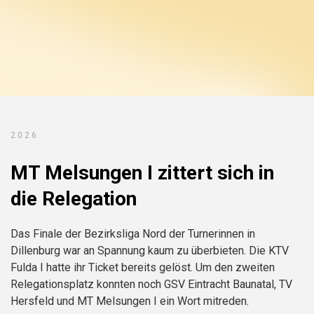
2026
MT Melsungen I zittert sich in
die Relegation
Das Finale der Bezirksliga Nord der Turnerinnen in
Dillenburg war an Spannung kaum zu überbieten. Die KTV
Fulda I hatte ihr Ticket bereits gelöst. Um den zweiten
Relegationsplatz konnten noch GSV Eintracht Baunatal, TV
Hersfeld und MT Melsungen I ein Wort mitreden.