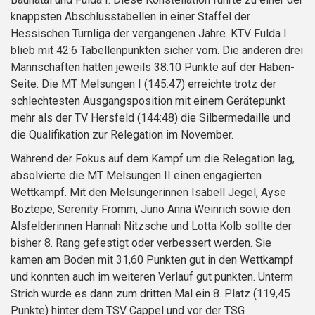
knappsten Abschlusstabellen in einer Staffel der
Hessischen Turnliga der vergangenen Jahre. KTV Fulda I
blieb mit 42:6 Tabellenpunkten sicher vorn. Die anderen drei
Mannschaften hatten jeweils 38:10 Punkte auf der Haben-
Seite. Die MT Melsungen I (145:47) erreichte trotz der
schlechtesten Ausgangsposition mit einem Gerätepunkt
mehr als der TV Hersfeld (144:48) die Silbermedaille und
die Qualifikation zur Relegation im November.
Während der Fokus auf dem Kampf um die Relegation lag,
absolvierte die MT Melsungen II einen engagierten
Wettkampf. Mit den Melsungerinnen Isabell Jegel, Ayse
Boztepe, Serenity Fromm, Juno Anna Weinrich sowie den
Alsfelderinnen Hannah Nitzsche und Lotta Kolb sollte der
bisher 8. Rang gefestigt oder verbessert werden. Sie
kamen am Boden mit 31,60 Punkten gut in den Wettkampf
und konnten auch im weiteren Verlauf gut punkten. Unterm
Strich wurde es dann zum dritten Mal ein 8. Platz (119,45
Punkte) hinter dem TSV Cappel und vor der TSG