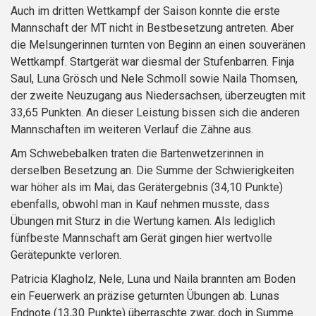
Auch im dritten Wettkampf der Saison konnte die erste
Mannschaft der MT nicht in Bestbesetzung antreten. Aber
die Melsungerinnen turnten von Beginn an einen souveränen
Wettkampf. Startgerät war diesmal der Stufenbarren. Finja
Saul, Luna Grösch und Nele Schmoll sowie Naila Thomsen,
der zweite Neuzugang aus Niedersachsen, überzeugten mit
33,65 Punkten. An dieser Leistung bissen sich die anderen
Mannschaften im weiteren Verlauf die Zähne aus.
Am Schwebebalken traten die Bartenwetzerinnen in
derselben Besetzung an. Die Summe der Schwierigkeiten
war höher als im Mai, das Gerätergebnis (34,10 Punkte)
ebenfalls, obwohl man in Kauf nehmen musste, dass
Übungen mit Sturz in die Wertung kamen. Als lediglich
fünfbeste Mannschaft am Gerät gingen hier wertvolle
Gerätepunkte verloren.
Patricia Klagholz, Nele, Luna und Naila brannten am Boden
ein Feuerwerk an präzise geturnten Übungen ab. Lunas
Endnote (13,30 Punkte) überraschte zwar, doch in Summe